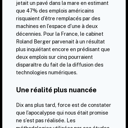
jetait un pavé dans la mare en estimant
que 47% des emplois américains
risquaient d’être remplacés par des
machines en l’espace d’une à deux
décennies. Pour la France,
le cabinet
Roland Berger parvenait à un résultat
plus inquiétant encore
en prédisant que
deux emplois sur cinq pourraient
disparaître du fait de la diffusion des
technologies numériques.
Une réalité plus nuancée
Dix ans plus tard, force est de constater
que l’apocalypse qui nous était promise
ne s’est pas réalisée. Les